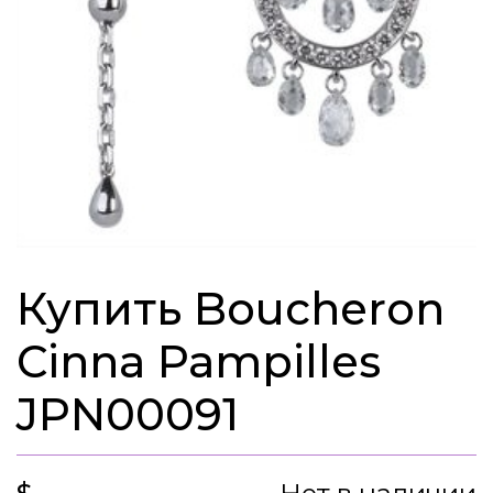
Купить Boucheron
Cinna Pampilles
JPN00091