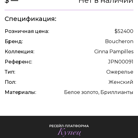
$ —
Нет в наличии
Спецификация:
Розничная цена:
$52400
Бренд:
Boucheron
Коллекция:
Cinna Pampilles
Референс:
JPN00091
Тип:
Ожерелье
Пол:
Женский
Материалы:
Белое золото, Бриллианты