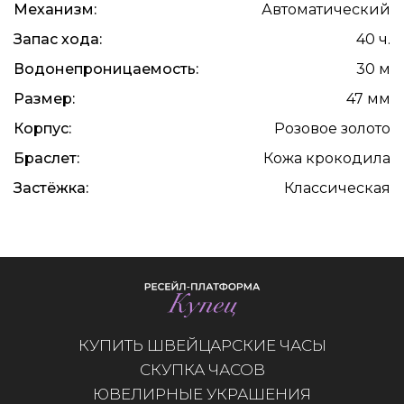
Механизм:
Автоматический
Запас хода:
40 ч.
Водонепроницаемость:
30 м
Размер:
47 мм
Корпус:
Розовое золото
Браслет:
Кожа крокодила
Застёжка:
Классическая
КУПИТЬ ШВЕЙЦАРСКИЕ ЧАСЫ
СКУПКА ЧАСОВ
ЮВЕЛИРНЫЕ УКРАШЕНИЯ