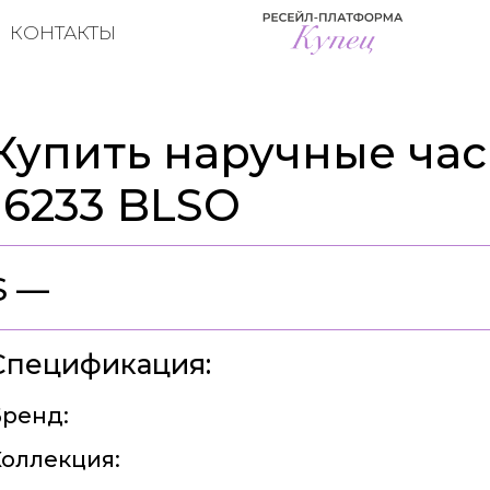
КОНТАКТЫ
Купить наручные часы
16233 BLSO
$ —
Спецификация:
ренд:
оллекция: