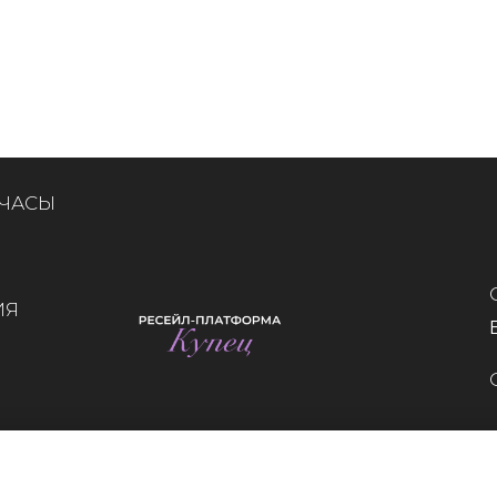
 ЧАСЫ
ИЯ
Whatsapp
Telegram